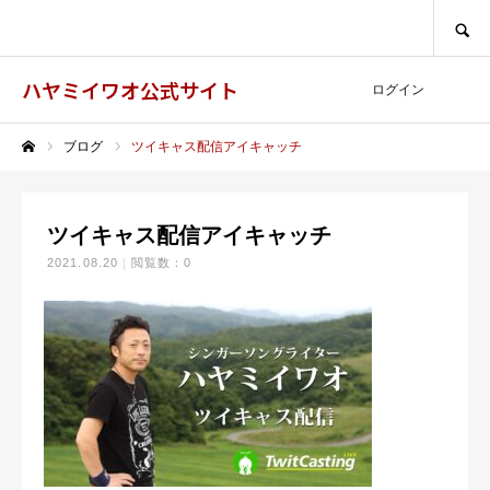
SEARCH
ハヤミイワオ公式サイト
ログイン
ブログ
ツイキャス配信アイキャッチ
ホーム
ツイキャス配信アイキャッチ
2021.08.20
閲覧数：0