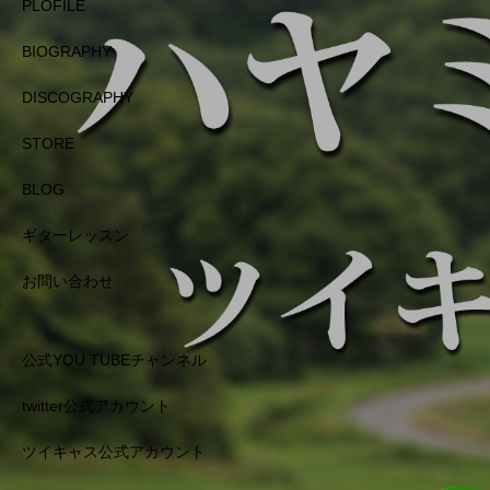
PLOFILE
BIOGRAPHY
DISCOGRAPHY
STORE
BLOG
ギターレッスン
お問い合わせ
公式YOU TUBEチャンネル
twitter公式アカウント
ツイキャス公式アカウント