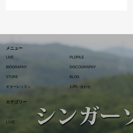
メニュー
LIVE
PLOFILE
BIOGRAPHY
DISCOGRAPHY
STORE
BLOG
ギターレッスン
お問い合わせ
カテゴリー
LIVE