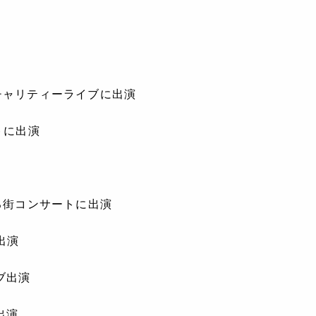
テレビ チャリティーライブに出演
ートに出演
とのある街コンサートに出演
出演
ブ出演
出演