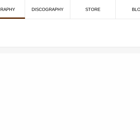
GRAPHY
DISCOGRAPHY
STORE
BL