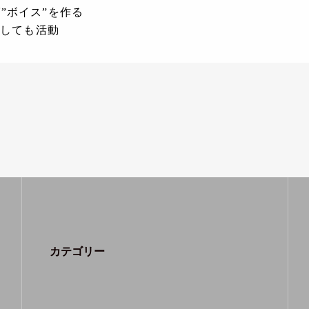
”ボイス”を作る
トとしても活動
カテゴリー