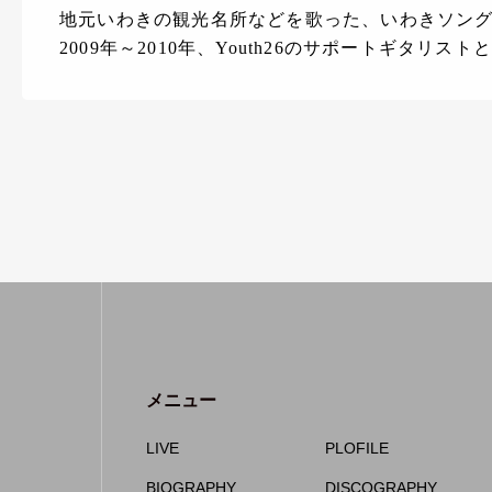
地元いわきの観光名所などを歌った、いわきソング
2009年～2010年、Youth26のサポートギタリス
メニュー
LIVE
PLOFILE
BIOGRAPHY
DISCOGRAPHY