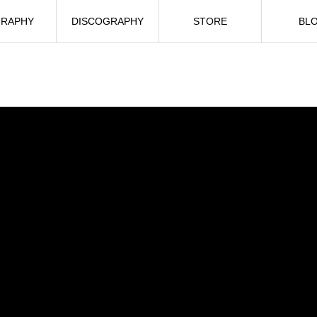
GRAPHY
DISCOGRAPHY
STORE
BL