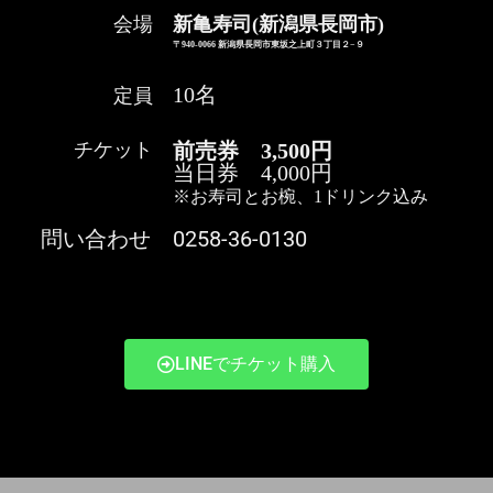
会場
新亀寿司(新潟県長岡市)
〒940-0066 新潟県長岡市東坂之上町３丁目２−９
10名
定員
チケット
前売券 3,500円
当日券 4,000円
※お寿司とお椀、1ドリンク込み
0258-36-0130
問い合わせ
LINEでチケット購入