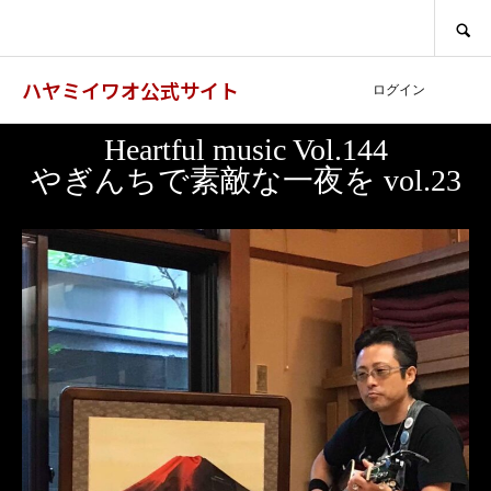
SEARCH
ハヤミイワオ公式サイト
ログイン
Heartful music Vol.144
やぎんちで素敵な一夜を vol.23