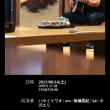
日時
2021/08/14(土)
OPEN 17:30
START18:00
出演者
ハヤミイワオ / aro / 板橋晃紀 / kii / 小
川エリ