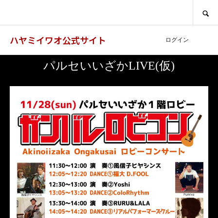
SEARCH
ハヤミイワオ公式サイト
ログイン
パルセいいざかLIVE(仮)