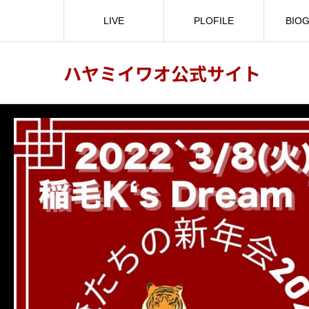
LIVE
PLOFILE
BIO
ハヤミイワオ公式サイト