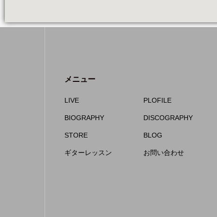
メニュー
LIVE
PLOFILE
BIOGRAPHY
DISCOGRAPHY
STORE
BLOG
ギターレッスン
お問い合わせ