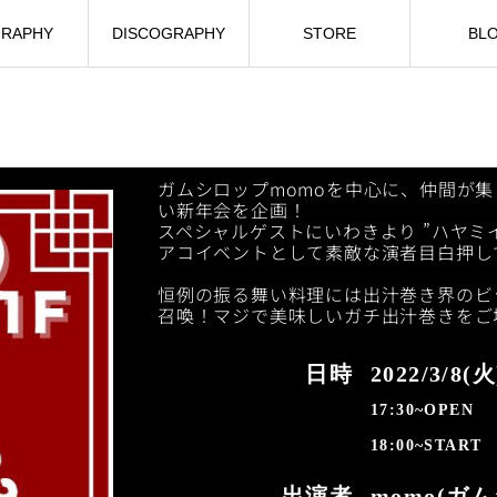
GRAPHY
DISCOGRAPHY
STORE
BL
ガムシロップmomoを中心に、仲間が
い新年会を企画！
スペシャルゲストにいわきより ”ハヤミ
アコイベントとして素敵な演者目白押し
恒例の振る舞い料理には出汁巻き界のビッ
召喚！マジで美味しいガチ出汁巻きをご
日時
2022/3/8(火
17:30~OPEN
18:00~START
出演者
momo(ガ