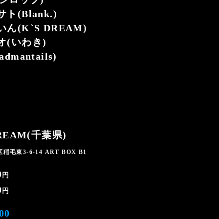
(Blank.)
(K`S DREAM)
オ(いわき)
mantails)
REAM(千葉県)
東3-6-14 ART BOX B1
0
円
0
円
00