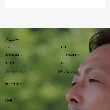
メニュー
LIVE
PLOFILE
BIOGRAPHY
DISCOGRAPHY
STORE
BLOG
ギターレッスン
お問い合わせ
カテゴリー
LIVE