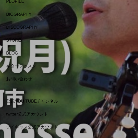
PLOFILE
BIOGRAPHY
DISCOGRAPHY
STORE
BLOG
ギターレッスン
お問い合わせ
公式YOU TUBEチャンネル
twitter公式アカウント
ツイキャス公式アカウント