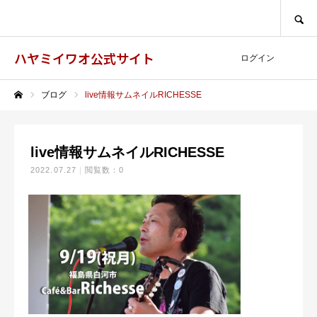
SEARCH
ハヤミイワオ公式サイト
ログイン
ブログ
live情報サムネイルRICHESSE
ホーム
live情報サムネイルRICHESSE
2022.07.27
閲覧数：0