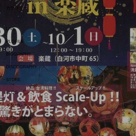
カテゴリー
LIVE
PLOFILE
BIOGRAPHY
DISCOGRAPHY
STORE
BLOG
ギターレッスン
お問い合わせ