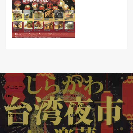
メニュー
LIVE
PLOFILE
BIOGRAPHY
DISCOGRAPHY
STORE
BLOG
ギターレッスン
お問い合わせ