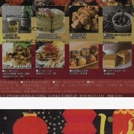
公式YOU TUBEチャンネル
twitter公式アカウント
ツイキャス公式アカウント
Instagram公式アカウント
Facebook公式アカウント
アメブロ公式アカウント
LINE公式アカウント