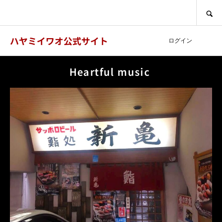
SEARCH
ハヤミイワオ公式サイト
ログイン
Heartful music