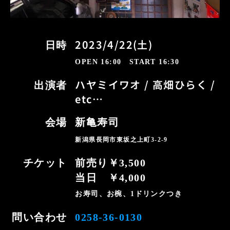
2023/4/22(土)
日時
OPEN 16:00 START 16:30
ハヤミイワオ / 高畑ひらく /
出演者
etc…
会場
新亀寿司
新潟県長岡市東坂之上町3-2-9
チケット
前売り￥3,500
当日 ￥4,000
お寿司、お椀、1ドリンクつき
問い合わせ
0258-36-0130