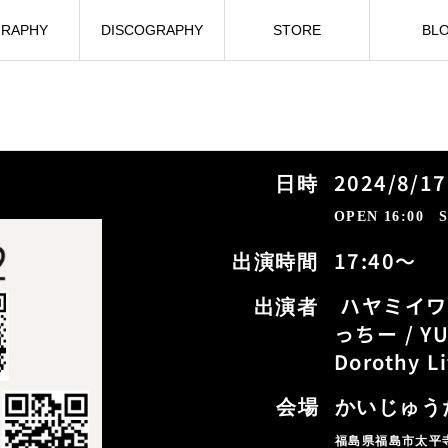
GRAPHY
DISCOGRAPHY
STORE
BL
2024/8/17
日時
OPEN 16:00 S
17:40〜
出演時間
ハヤミイワオ
出演者
っちー / YU
Dorothy Li
会場
かいじゅう
福島県福島市太平