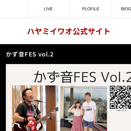
LIVE
PLOFILE
BIO
ハヤミイワオ公式サイト
かず音FES vol.2