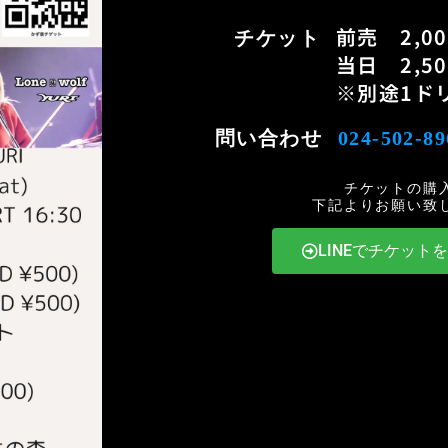
前売 2,0
チケット
当日 2,5
※別途1ド
問い合わせ
024-502-89
チケットの購
下記よりお願い致
LINEでチケット