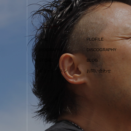
メニュー
LIVE
PLOFILE
BIOGRAPHY
DISCOGRAPHY
STORE
BLOG
ギターレッスン
お問い合わせ