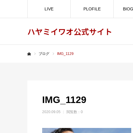
LIVE
PLOFILE
BIO
ハヤミイワオ公式サイト
ブログ
IMG_1129
ホーム
IMG_1129
2020.09.05
閲覧数：0