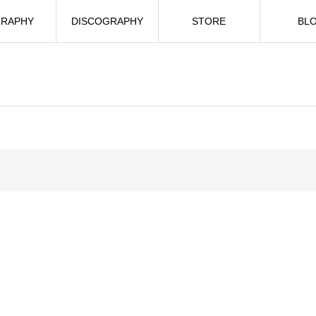
GRAPHY
DISCOGRAPHY
STORE
BL