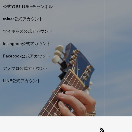
公式YOU TUBEチャンネル
twitter公式アカウント
ツイキャス公式アカウント
Instagram公式アカウント
Facebook公式アカウント
アメブロ公式アカウント
LINE公式アカウント