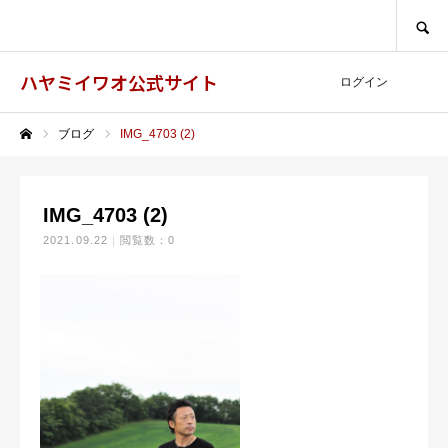
SEARCH
ハヤミイワオ公式サイト
ログイン
ブログ
IMG_4703 (2)
ホーム
IMG_4703 (2)
2021.09.22
閲覧数：0