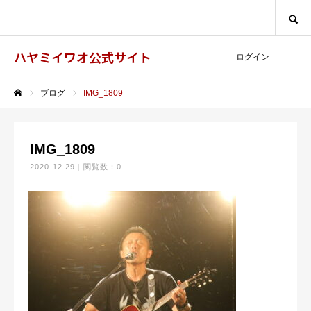
SEARCH
ハヤミイワオ公式サイト
ログイン
ブログ
IMG_1809
ホーム
IMG_1809
2020.12.29
閲覧数：0