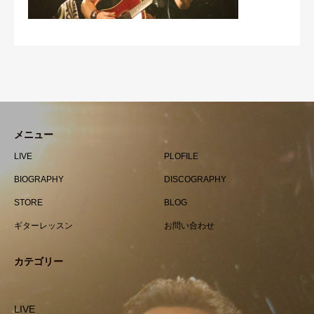
メニュー
LIVE
PLOFILE
BIOGRAPHY
DISCOGRAPHY
STORE
BLOG
ギターレッスン
お問い合わせ
カテゴリー
LIVE