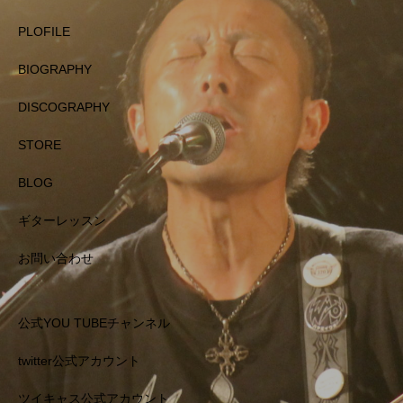
PLOFILE
BIOGRAPHY
DISCOGRAPHY
STORE
BLOG
ギターレッスン
お問い合わせ
公式YOU TUBEチャンネル
twitter公式アカウント
ツイキャス公式アカウント