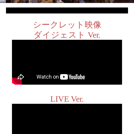
シークレット映像
ダイジェスト Ver.
LIVE Ver.