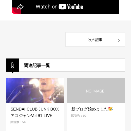
次の記事
関連記事一覧
SENDAI CLUB JUNK BOX
新ブログ始めました
アコジャンVol.91 LIVE
閲覧数：99
閲覧数：56