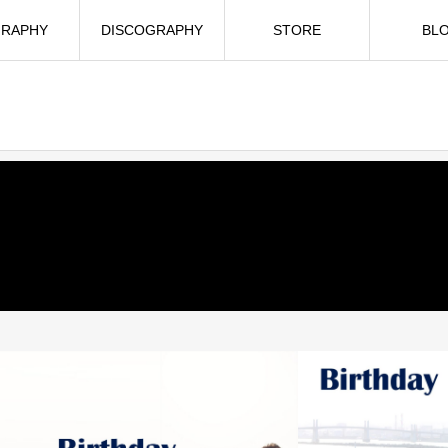
GRAPHY
DISCOGRAPHY
STORE
BL