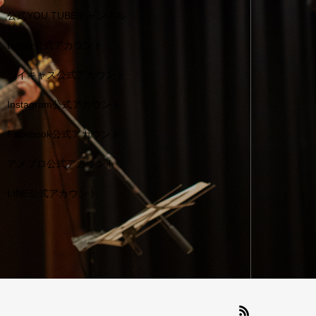
公式YOU TUBEチャンネル
twitter公式アカウント
ツイキャス公式アカウント
Instagram公式アカウント
Facebook公式アカウント
アメブロ公式アカウント
LINE公式アカウント