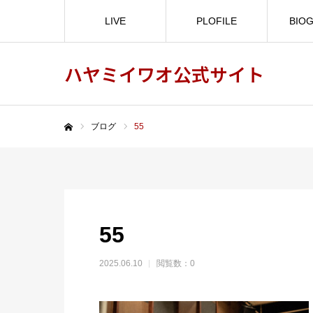
LIVE
PLOFILE
BIO
ハヤミイワオ公式サイト
ブログ
55
ホーム
55
2025.06.10
閲覧数：0