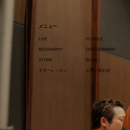
メニュー
LIVE
PLOFILE
BIOGRAPHY
DISCOGRAPHY
STORE
BLOG
ギターレッスン
お問い合わせ