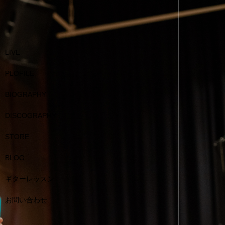
LIVE
PLOFILE
BIOGRAPHY
DISCOGRAPHY
STORE
BLOG
ギターレッスン
お問い合わせ