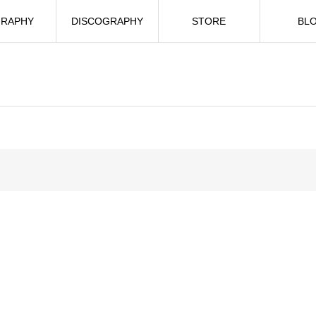
GRAPHY
DISCOGRAPHY
STORE
BL