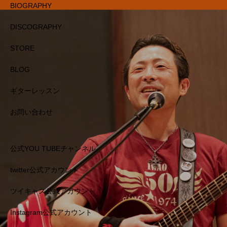
BIOGRAPHY
DISCOGRAPHY
STORE
BLOG
ギターレッスン
お問い合わせ
公式YOU TUBEチャンネル
twitter公式アカウント
ツイキャス公式アカウント
Instagram公式アカウント